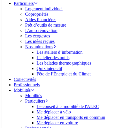
Particuliers
Logement individuel
Copropriétés
Aides financières
Prêt d’outils de mesure
L’auto-rénovation
Les écogestes
Les idées reçues
Nos animations
Les ateliers d’information
L’atelier des outils
Les balades thermographiques
Quiz interactif
Fête de l’Énergie et du Climat
Collectivités
Professionnels
Mobilités
Mobilités
Particuliers
Le conseil à la mobilité de l'ALEC
Me déplacer à vélo
Me déplacer en transports en commun
Me déplacer en voiture