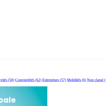
ivités
(50)
Copropriétés
(62)
Entreprises
(57)
Mobilités
(6)
Non classé
(