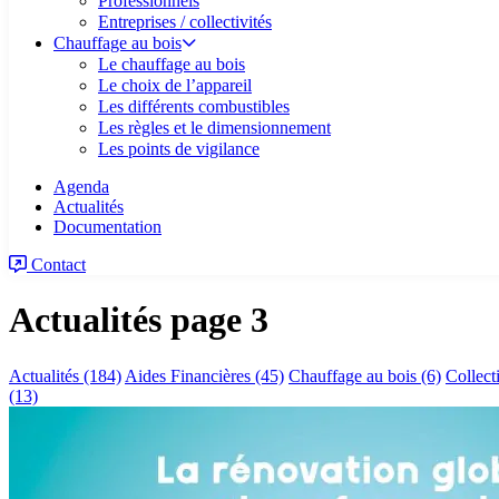
Professionnels
Entreprises / collectivités
Chauffage au bois
Le chauffage au bois
Le choix de l’appareil
Les différents combustibles
Les règles et le dimensionnement
Les points de vigilance
Agenda
Actualités
Documentation
Contact
Actualités
page 3
Actualités
(184)
Aides Financières
(45)
Chauffage au bois
(6)
Collect
(13)