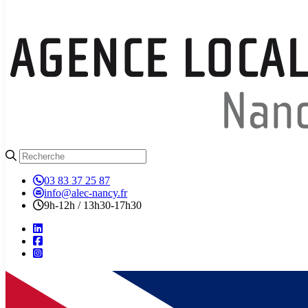
03 83 37 25 87
info@alec-nancy.fr
9h-12h / 13h30-17h30