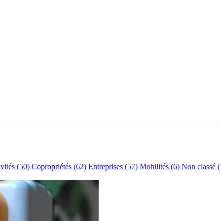
ivités
(50)
Copropriétés
(62)
Entreprises
(57)
Mobilités
(6)
Non classé
(