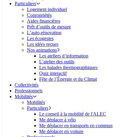
Particuliers
Logement individuel
Copropriétés
Aides financières
Prêt d’outils de mesure
L’auto-rénovation
Les écogestes
Les idées reçues
Nos animations
Les ateliers d’information
L’atelier des outils
Les balades thermographiques
Quiz interactif
Fête de l’Énergie et du Climat
Collectivités
Professionnels
Mobilités
Mobilités
Particuliers
Le conseil à la mobilité de l'ALEC
Me déplacer à vélo
Me déplacer en transports en commun
Me déplacer en voiture