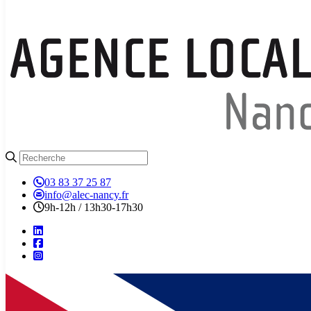
03 83 37 25 87
info@alec-nancy.fr
9h-12h / 13h30-17h30