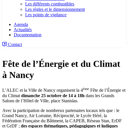
Les différents combustibles
Les règles et le dimensionnement
Les points de vigilance
Agenda
Actualités
Documentation
Contact
Fête de l’Énergie et du Climat
à Nancy
ème
L’ALEC et la Ville de Nancy organisent la 4
Fête de l’Énergie et
du Climat
dimanche 25 octobre de 14 à 18h
dans les Grands
Salons de l’Hôtel de Ville, place Stanislas.
Avec la participation de nombreux partenaires locaux tels que : le
Grand Nancy, Air Lorraine, Réciprocité, le Lycée Héré, la
Fédération Française du Bâtiment, la CAPEB, Réseau Stan, ErDF
et GrDF ;
des espaces thématiques, pédagogiques et ludiques