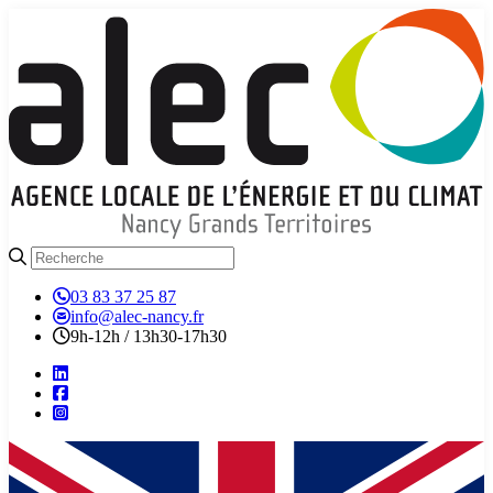
03 83 37 25 87
info@alec-nancy.fr
9h-12h / 13h30-17h30