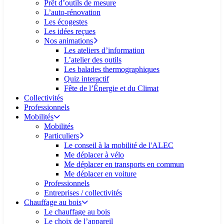
Prêt d’outils de mesure
L’auto-rénovation
Les écogestes
Les idées reçues
Nos animations
Les ateliers d’information
L’atelier des outils
Les balades thermographiques
Quiz interactif
Fête de l’Énergie et du Climat
Collectivités
Professionnels
Mobilités
Mobilités
Particuliers
Le conseil à la mobilité de l'ALEC
Me déplacer à vélo
Me déplacer en transports en commun
Me déplacer en voiture
Professionnels
Entreprises / collectivités
Chauffage au bois
Le chauffage au bois
Le choix de l’appareil