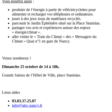
Vous pourrez aussi
:
produire de l’énergie à partir de véléctricyclettes pour
alimenter et recharger vos téléphones et ordinateurs.
jouer à des jeux issus de matériaux recyclés.
parcourir le Jardin Éphémère situé sur la Place Stanislas.
partager vos avis et expériences autour des enjeux
« énergie/climat ».
aller visiter le « Train du Climat » des « Messagers du
Climat » Quai n°1 en gare de Nancy.
Venez nombreux !
Dimanche 25 octobre de 14 à 18h,
Grands Salons de l’Hôtel de Ville, place Stanislas.
Liens utiles
03.83.37.25.87
info@alec-nancy.fr