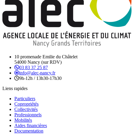
10 promenade Emilie du Châtelet
54000 Nancy (sur RDV)
03 83 37 25 87
info@alec-nancy.fr
9h-12h / 13h30-17h30
Liens rapides
Particuliers
Copropriétés
Collectivités
Professionnels
Mobilités
Aides financières
Documentation