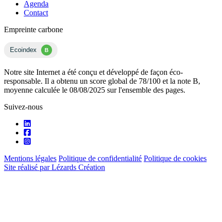
Agenda
Contact
Empreinte carbone
Ecoindex
B
Notre site Internet a été conçu et développé de façon éco-
responsable. Il a obtenu un score global de 78/100 et la note B,
moyenne calculée le 08/08/2025 sur l'ensemble des pages.
Suivez-nous
Mentions légales
Politique de confidentialité
Politique de cookies
Site réalisé par Lézards Création