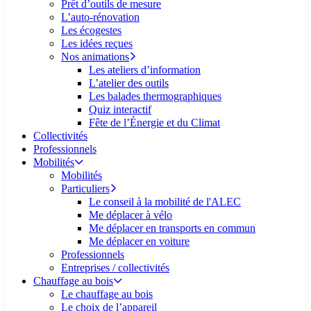
Prêt d’outils de mesure
L’auto-rénovation
Les écogestes
Les idées reçues
Nos animations
Les ateliers d’information
L’atelier des outils
Les balades thermographiques
Quiz interactif
Fête de l’Énergie et du Climat
Collectivités
Professionnels
Mobilités
Mobilités
Particuliers
Le conseil à la mobilité de l'ALEC
Me déplacer à vélo
Me déplacer en transports en commun
Me déplacer en voiture
Professionnels
Entreprises / collectivités
Chauffage au bois
Le chauffage au bois
Le choix de l’appareil