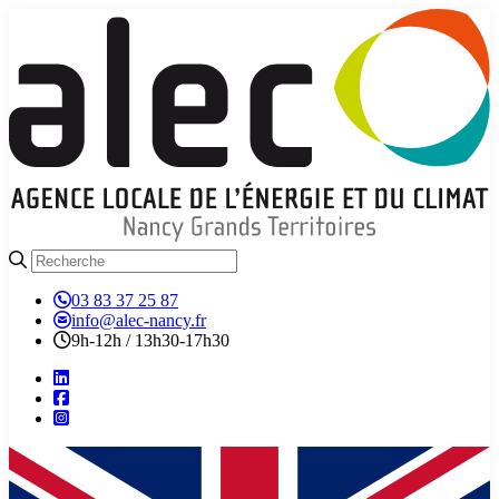
03 83 37 25 87
info@alec-nancy.fr
9h-12h / 13h30-17h30