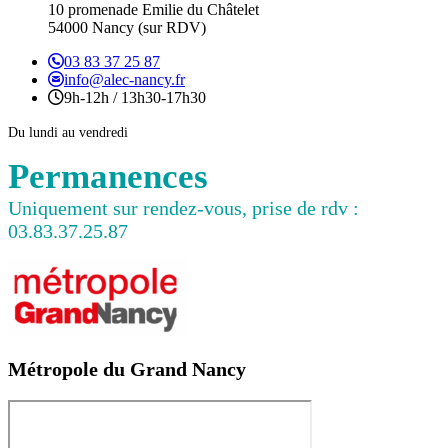
10 promenade Emilie du Châtelet
54000 Nancy (sur RDV)
03 83 37 25 87
info@alec-nancy.fr
9h-12h / 13h30-17h30
Du lundi au vendredi
Permanences
Uniquement sur rendez-vous, prise de rdv :
03.83.37.25.87
Métropole du Grand Nancy