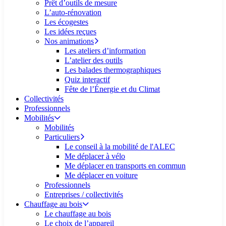
Prêt d’outils de mesure
L’auto-rénovation
Les écogestes
Les idées reçues
Nos animations
Les ateliers d’information
L’atelier des outils
Les balades thermographiques
Quiz interactif
Fête de l’Énergie et du Climat
Collectivités
Professionnels
Mobilités
Mobilités
Particuliers
Le conseil à la mobilité de l'ALEC
Me déplacer à vélo
Me déplacer en transports en commun
Me déplacer en voiture
Professionnels
Entreprises / collectivités
Chauffage au bois
Le chauffage au bois
Le choix de l’appareil