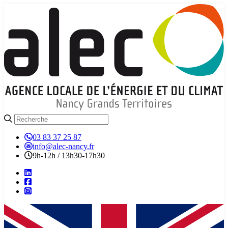
03 83 37 25 87
info@alec-nancy.fr
9h-12h / 13h30-17h30