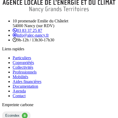
10 promenade Emilie du Châtelet
54000 Nancy (sur RDV)
03 83 37 25 87
info@alec-nancy.fr
9h-12h / 13h30-17h30
Liens rapides
Particuliers
Copropriétés
Collectivités
Professionnels
Mobilités
Aides financières
Documentation
Agenda
Contact
Empreinte carbone
Ecoindex
B