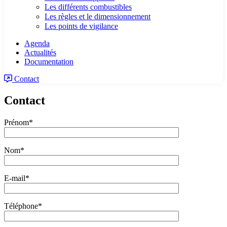
Les différents combustibles
Les règles et le dimensionnement
Les points de vigilance
Agenda
Actualités
Documentation
Contact
Contact
Prénom*
Nom*
E-mail*
Téléphone*