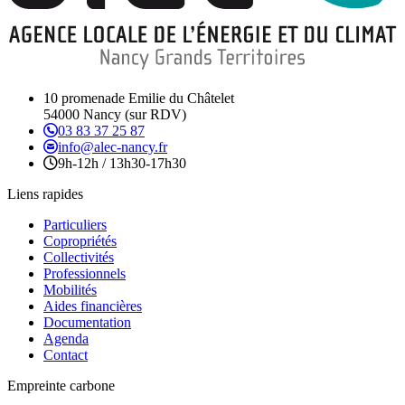
10 promenade Emilie du Châtelet
54000 Nancy (sur RDV)
03 83 37 25 87
info@alec-nancy.fr
9h-12h / 13h30-17h30
Liens rapides
Particuliers
Copropriétés
Collectivités
Professionnels
Mobilités
Aides financières
Documentation
Agenda
Contact
Empreinte carbone