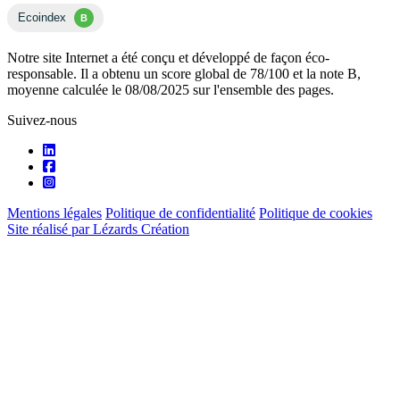
Ecoindex
B
Notre site Internet a été conçu et développé de façon éco-
responsable. Il a obtenu un score global de 78/100 et la note B,
moyenne calculée le 08/08/2025 sur l'ensemble des pages.
Suivez-nous
Mentions légales
Politique de confidentialité
Politique de cookies
Site réalisé par Lézards Création