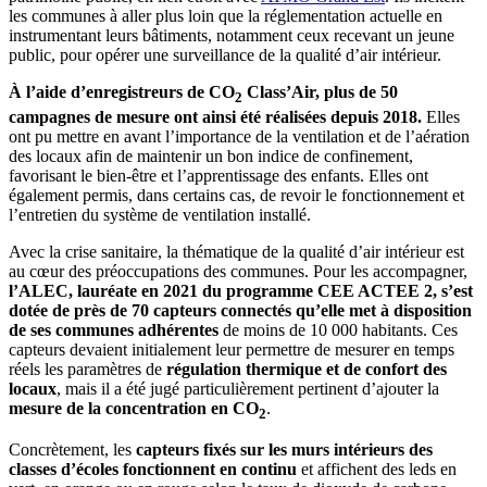
les communes à aller plus loin que la réglementation actuelle en
instrumentant leurs bâtiments, notamment ceux recevant un jeune
public, pour opérer une surveillance de la qualité d’air intérieur.
À l’aide d’enregistreurs de CO
Class’Air, plus de 50
2
campagnes de mesure ont ainsi été réalisées depuis 2018.
Elles
ont pu mettre en avant l’importance de la ventilation et de l’aération
des locaux afin de maintenir un bon indice de confinement,
favorisant le bien-être et l’apprentissage des enfants. Elles ont
également permis, dans certains cas, de revoir le fonctionnement et
l’entretien du système de ventilation installé.
Avec la crise sanitaire, la thématique de la qualité d’air intérieur est
au cœur des préoccupations des communes. Pour les accompagner,
l’ALEC, lauréate en 2021 du programme CEE ACTEE 2, s’est
dotée de près de 70 capteurs connectés qu’elle met à disposition
de ses communes adhérentes
de moins de 10 000 habitants. Ces
capteurs devaient initialement leur permettre de mesurer en temps
réels les paramètres de
régulation thermique et de confort des
locaux
, mais il a été jugé particulièrement pertinent d’ajouter la
mesure de la concentration en CO
.
2
Concrètement, les
capteurs fixés sur les murs intérieurs des
classes d’écoles fonctionnent en continu
et affichent des leds en