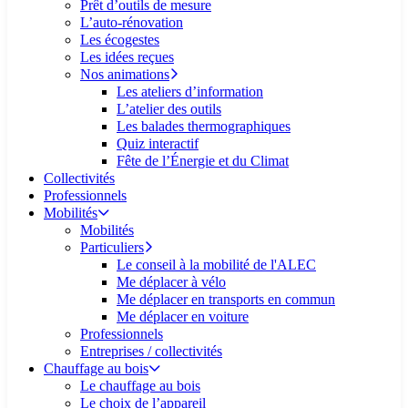
Prêt d’outils de mesure
L’auto-rénovation
Les écogestes
Les idées reçues
Nos animations
Les ateliers d’information
L’atelier des outils
Les balades thermographiques
Quiz interactif
Fête de l’Énergie et du Climat
Collectivités
Professionnels
Mobilités
Mobilités
Particuliers
Le conseil à la mobilité de l'ALEC
Me déplacer à vélo
Me déplacer en transports en commun
Me déplacer en voiture
Professionnels
Entreprises / collectivités
Chauffage au bois
Le chauffage au bois
Le choix de l’appareil