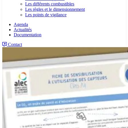
Les différents combustibles
Les règles et le dimensionnement
Les points de vigilance
Agenda
Actualités
Documentation
Contact