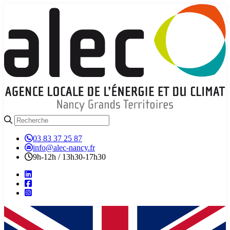
03 83 37 25 87
info@alec-nancy.fr
9h-12h / 13h30-17h30