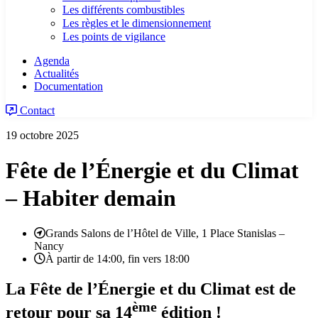
Les différents combustibles
Les règles et le dimensionnement
Les points de vigilance
Agenda
Actualités
Documentation
Contact
19 octobre 2025
Fête de l’Énergie et du Climat
– Habiter demain
Grands Salons de l’Hôtel de Ville, 1 Place Stanislas –
Nancy
À partir de 14:00, fin vers 18:00
La Fête de l’Énergie et du Climat est de
ème
retour pour sa 14
édition !