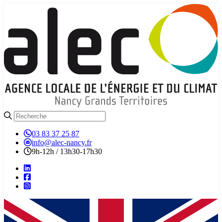
03 83 37 25 87
info@alec-nancy.fr
9h-12h / 13h30-17h30