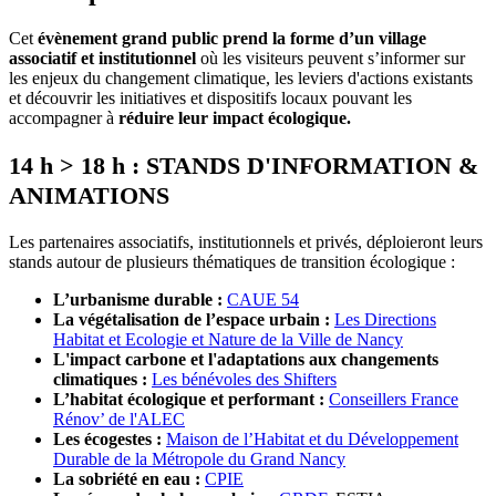
Cet
évènement grand public
prend la forme d’un village
associatif et institutionnel
où les visiteurs peuvent s’informer sur
les enjeux du changement climatique, les leviers d'actions existants
et découvrir les initiatives et dispositifs locaux pouvant les
accompagner à
réduire leur impact écologique
.
14 h > 18 h : STANDS D'INFORMATION &
ANIMATIONS
Les partenaires associatifs, institutionnels et privés, déploieront leurs
stands autour de plusieurs thématiques de transition écologique :
L’urbanisme durable :
CAUE 54
La végétalisation de l’espace urbain :
Les Directions
Habitat et Ecologie et Nature de la Ville de Nancy
L'impact carbone et l'adaptations aux changements
climatiques :
Les bénévoles des Shifters
L’habitat écologique et performant :
Conseillers France
Rénov’ de l'ALEC
Les écogestes :
Maison de l’Habitat et du Développement
Durable de la Métropole du Grand Nancy
La sobriété en eau :
CPIE