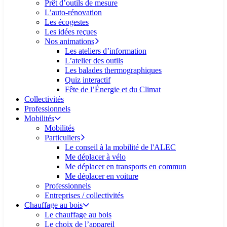
Prêt d’outils de mesure
L’auto-rénovation
Les écogestes
Les idées reçues
Nos animations
Les ateliers d’information
L’atelier des outils
Les balades thermographiques
Quiz interactif
Fête de l’Énergie et du Climat
Collectivités
Professionnels
Mobilités
Mobilités
Particuliers
Le conseil à la mobilité de l'ALEC
Me déplacer à vélo
Me déplacer en transports en commun
Me déplacer en voiture
Professionnels
Entreprises / collectivités
Chauffage au bois
Le chauffage au bois
Le choix de l’appareil