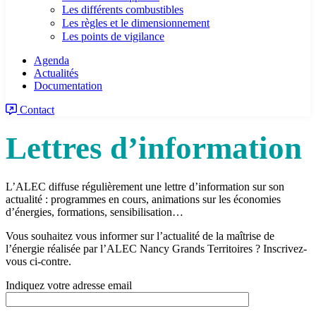
Les différents combustibles
Les règles et le dimensionnement
Les points de vigilance
Agenda
Actualités
Documentation
Contact
Lettres d’information
L’ALEC diffuse régulièrement une lettre d’information sur son
actualité : programmes en cours, animations sur les économies
d’énergies, formations, sensibilisation…
Vous souhaitez vous informer
sur l’actualité de la maîtrise de
l’énergie réalisée par l’ALEC Nancy Grands Territoires ? Inscrivez-
vous ci-contre.
Indiquez votre adresse email