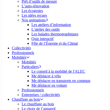
Prêt d’outils de mesure
L’auto-rénovation
Les écogestes
Les idées reçues
Nos animations
Les ateliers d’information
L’atelier des outils
Les balades thermographiques
Quiz interactif
Fête de l’Énergie et du Climat
Collectivités
Professionnels
Mobilités
Mobilités
Particuliers
Le conseil à la mobilité de l'ALEC
Me déplacer à vélo
Me déplacer en transports en commun
Me déplacer en voiture
Professionnels
Entreprises / collectivités
Chauffage au bois
Le chauffage au bois
Le choix de l’appareil