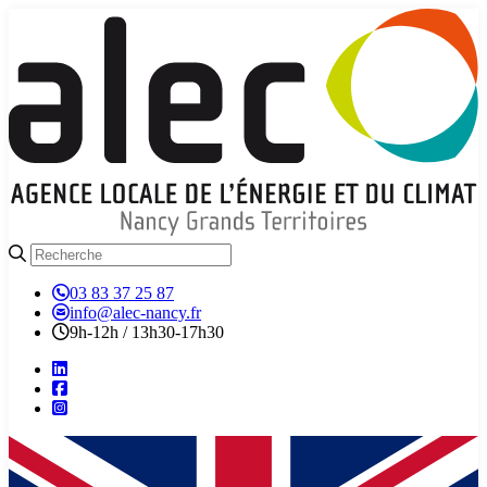
03 83 37 25 87
info@alec-nancy.fr
9h-12h / 13h30-17h30