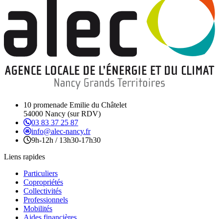
10 promenade Emilie du Châtelet
54000 Nancy (sur RDV)
03 83 37 25 87
info@alec-nancy.fr
9h-12h / 13h30-17h30
Liens rapides
Particuliers
Copropriétés
Collectivités
Professionnels
Mobilités
Aides financières