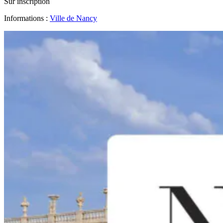
Sur inscription
Informations :
Ville de Nancy