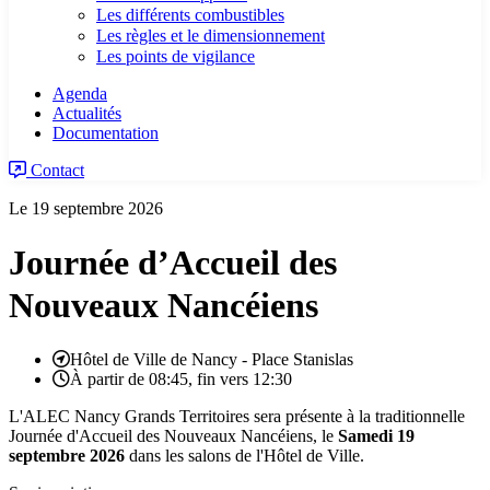
Les différents combustibles
Les règles et le dimensionnement
Les points de vigilance
Agenda
Actualités
Documentation
Contact
Le 19 septembre 2026
Journée d’Accueil des
Nouveaux Nancéiens
Hôtel de Ville de Nancy - Place Stanislas
À partir de 08:45, fin vers 12:30
L'ALEC Nancy Grands Territoires sera présente à la traditionnelle
Journée d'Accueil des Nouveaux Nancéiens, le
Samedi 19
septembre 2026
dans les salons de l'Hôtel de Ville.