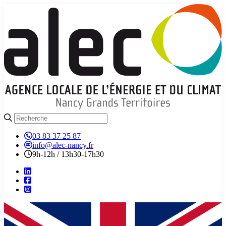
03 83 37 25 87
info@alec-nancy.fr
9h-12h / 13h30-17h30