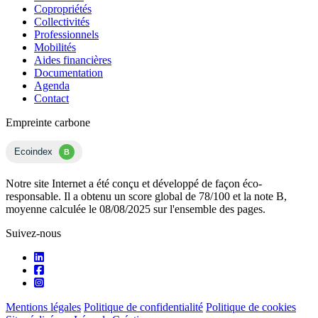
Copropriétés
Collectivités
Professionnels
Mobilités
Aides financières
Documentation
Agenda
Contact
Empreinte carbone
Ecoindex
B
Notre site Internet a été conçu et développé de façon éco-
responsable. Il a obtenu un score global de 78/100 et la note B,
moyenne calculée le 08/08/2025 sur l'ensemble des pages.
Suivez-nous
Mentions légales
Politique de confidentialité
Politique de cookies