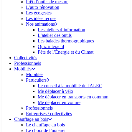
Prêt d’outils de mesure
L’auto-rénovation
Les écogestes
Les idées reçues
Nos animations
Les ateliers d’information
L’atelier des outils
Les balades thermographiques
Quiz interactif
Fête de l’Énergie et du Climat
Collectivités
Professionnels
Mobilités
Mobilités
Particuliers
Le conseil à la mobilité de l'ALEC
Me déplacer à vélo
Me déplacer en transports en commun
Me déplacer en voiture
Professionnels
Entreprises / collectivités
Chauffage au bois
Le chauffage au bois
Le choix de l’appareil