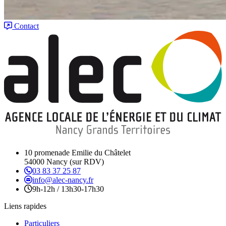
Contact
10 promenade Emilie du Châtelet
54000 Nancy (sur RDV)
03 83 37 25 87
info@alec-nancy.fr
9h-12h / 13h30-17h30
Liens rapides
Particuliers