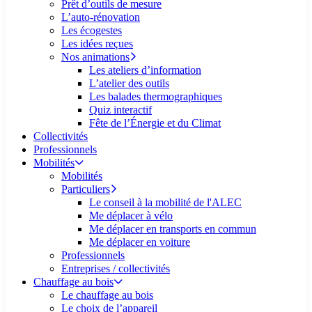
Prêt d’outils de mesure
L’auto-rénovation
Les écogestes
Les idées reçues
Nos animations
Les ateliers d’information
L’atelier des outils
Les balades thermographiques
Quiz interactif
Fête de l’Énergie et du Climat
Collectivités
Professionnels
Mobilités
Mobilités
Particuliers
Le conseil à la mobilité de l'ALEC
Me déplacer à vélo
Me déplacer en transports en commun
Me déplacer en voiture
Professionnels
Entreprises / collectivités
Chauffage au bois
Le chauffage au bois
Le choix de l’appareil