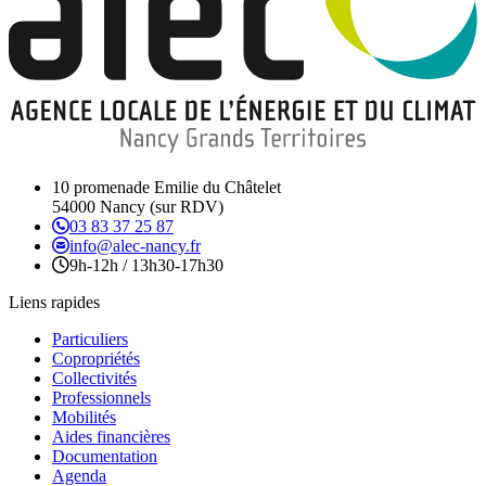
10 promenade Emilie du Châtelet
54000 Nancy (sur RDV)
03 83 37 25 87
info@alec-nancy.fr
9h-12h / 13h30-17h30
Liens rapides
Particuliers
Copropriétés
Collectivités
Professionnels
Mobilités
Aides financières
Documentation
Agenda