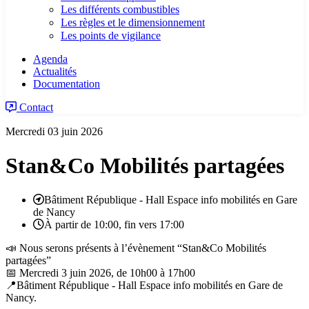
Les différents combustibles
Les règles et le dimensionnement
Les points de vigilance
Agenda
Actualités
Documentation
Contact
Mercredi 03 juin 2026
Stan&Co Mobilités partagées
Bâtiment République - Hall Espace info mobilités en Gare
de Nancy
À partir de 10:00, fin vers 17:00
📣 Nous serons présents à l’évènement “Stan&Co Mobilités
partagées”
📅 Mercredi 3 juin 2026, de 10h00 à 17h00
📍Bâtiment République - Hall Espace info mobilités en Gare de
Nancy.