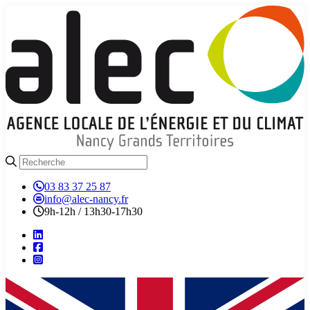
03 83 37 25 87
info@alec-nancy.fr
9h-12h / 13h30-17h30