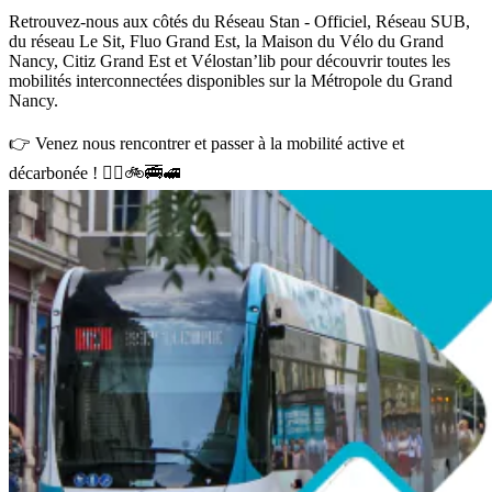
Retrouvez-nous aux côtés du
Réseau Stan - Officiel
, Réseau
SUB
,
du réseau
Le Sit
,
Fluo Grand Est
, la
Maison du Vélo du Grand
Nancy
,
Citiz Grand Est
et Vélostan’lib pour découvrir toutes les
mobilités interconnectées disponibles sur la Métropole du Grand
Nancy.
👉 Venez nous rencontrer et passer à la mobilité active et
décarbonée ! 🚶‍♀️🚲🚎🚅