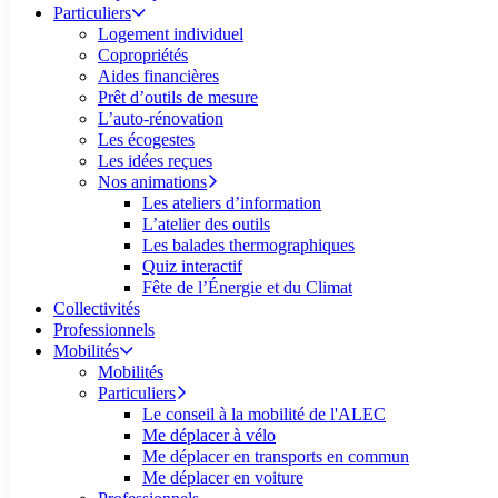
Particuliers
Logement individuel
Copropriétés
Aides financières
Prêt d’outils de mesure
L’auto-rénovation
Les écogestes
Les idées reçues
Nos animations
Les ateliers d’information
L’atelier des outils
Les balades thermographiques
Quiz interactif
Fête de l’Énergie et du Climat
Collectivités
Professionnels
Mobilités
Mobilités
Particuliers
Le conseil à la mobilité de l'ALEC
Me déplacer à vélo
Me déplacer en transports en commun
Me déplacer en voiture