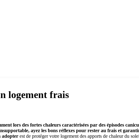
un logement frais
ment lors des fortes chaleurs caractérisées par des épisodes canicul
upportable, ayez les bons réflexes pour rester au frais et garantir
à adopter
est de protéger votre logement des apports de chaleur du solei