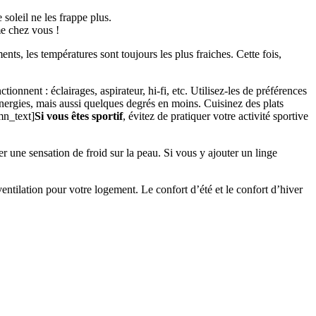
soleil ne les frappe plus.
me chez vous !
ents, les températures sont toujours les plus fraiches. Cette fois,
ionnent : éclairages, aspirateur, hi-fi, etc. Utilisez-les de préférences
énergies, mais aussi quelques degrés en moins. Cuisinez des plats
mn_text]
Si vous êtes sportif
, évitez de pratiquer votre activité sportive
er une sensation de froid sur la peau. Si vous y ajouter un linge
ventilation pour votre logement. Le confort d’été et le confort d’hiver