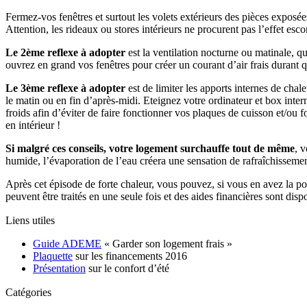
Fermez-vos fenêtres et surtout les volets extérieurs des pièces exposées
Attention, les rideaux ou stores intérieurs ne procurent pas l’effet es
Le 2ème reflexe à adopter
est la ventilation nocturne ou matinale, qu
ouvrez en grand vos fenêtres pour créer un courant d’air frais durant 
Le 3ème reflexe à adopter
est de limiter les apports internes de chale
le matin ou en fin d’après-midi. Eteignez votre ordinateur et box inte
froids afin d’éviter de faire fonctionner vos plaques de cuisson et/
en intérieur !
Si malgré ces conseils, votre logement surchauffe tout de même
, 
humide, l’évaporation de l’eau créera une sensation de rafraîchissemen
Après cet épisode de forte chaleur, vous pouvez, si vous en avez la poss
peuvent être traités en une seule fois et des aides financières sont disp
Liens utiles
Guide ADEME
« Garder son logement frais »
Plaquette
sur les financements 2016
Présentation
sur le confort d’été
Catégories