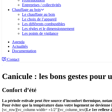
Professionnels
Entreprises / collectivités
Chauffage au bois
Le chauffage au bois
Le choix de l’appareil
Les différents combustibles
Les règles et le dimensionnement
Les points de vigilance
Agenda
Actualités
Documentation
Contact
Canicule : les bons gestes pour 
Confort d’été
La période estivale peut être source d’inconfort thermique, notam
Pour éviter que la température dans votre logement ne devienne ins
[vc_row][vc_column width= »1/2″][vc_column_text]
Le 1er reflexe 