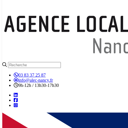
03 83 37 25 87
info@alec-nancy.fr
9h-12h / 13h30-17h30