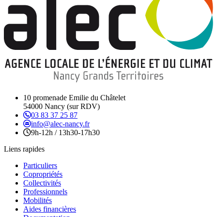
10 promenade Emilie du Châtelet
54000 Nancy (sur RDV)
03 83 37 25 87
info@alec-nancy.fr
9h-12h / 13h30-17h30
Liens rapides
Particuliers
Copropriétés
Collectivités
Professionnels
Mobilités
Aides financières