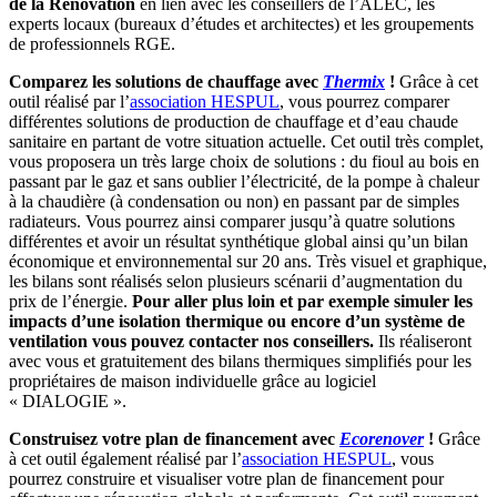
de la Rénovation
en lien avec les conseillers de l’ALEC, les
experts locaux (bureaux d’études et architectes) et les groupements
de professionnels RGE.
Comparez les solutions de chauffage avec
Thermix
!
Grâce à cet
outil réalisé par l’
association HESPUL
, vous pourrez comparer
différentes solutions de production de chauffage et d’eau chaude
sanitaire en partant de votre situation actuelle. Cet outil très complet,
vous proposera un très large choix de solutions : du fioul au bois en
passant par le gaz et sans oublier l’électricité, de la pompe à chaleur
à la chaudière (à condensation ou non) en passant par de simples
radiateurs. Vous pourrez ainsi comparer jusqu’à quatre solutions
différentes et avoir un résultat synthétique global ainsi qu’un bilan
économique et environnemental sur 20 ans. Très visuel et graphique,
les bilans sont réalisés selon plusieurs scénarii d’augmentation du
prix de l’énergie.
Pour aller plus loin et par exemple simuler les
impacts d’une isolation thermique ou encore d’un système de
ventilation vous pouvez contacter nos conseillers.
Ils réaliseront
avec vous et gratuitement des bilans thermiques simplifiés pour les
propriétaires de maison individuelle grâce au logiciel
« DIALOGIE ».
Construisez votre plan de financement avec
Ecorenover
!
Grâce
à cet outil également réalisé par l’
association HESPUL
, vous
pourrez construire et visualiser votre plan de financement pour