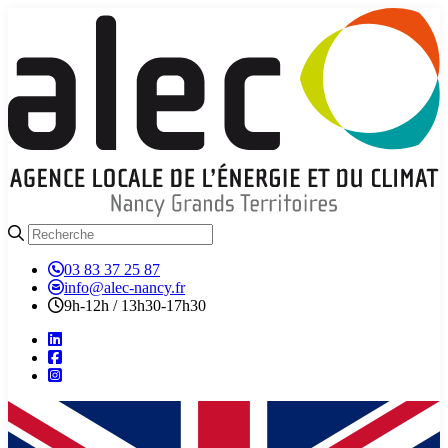
03 83 37 25 87
info@alec-nancy.fr
9h-12h / 13h30-17h30