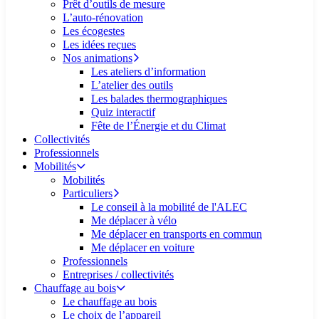
Prêt d’outils de mesure
L’auto-rénovation
Les écogestes
Les idées reçues
Nos animations
Les ateliers d’information
L’atelier des outils
Les balades thermographiques
Quiz interactif
Fête de l’Énergie et du Climat
Collectivités
Professionnels
Mobilités
Mobilités
Particuliers
Le conseil à la mobilité de l'ALEC
Me déplacer à vélo
Me déplacer en transports en commun
Me déplacer en voiture
Professionnels
Entreprises / collectivités
Chauffage au bois
Le chauffage au bois
Le choix de l’appareil