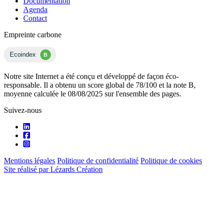
Documentation
Agenda
Contact
Empreinte carbone
Ecoindex
B
Notre site Internet a été conçu et développé de façon éco-
responsable. Il a obtenu un score global de 78/100 et la note B,
moyenne calculée le 08/08/2025 sur l'ensemble des pages.
Suivez-nous
Mentions légales
Politique de confidentialité
Politique de cookies
Site réalisé par Lézards Création