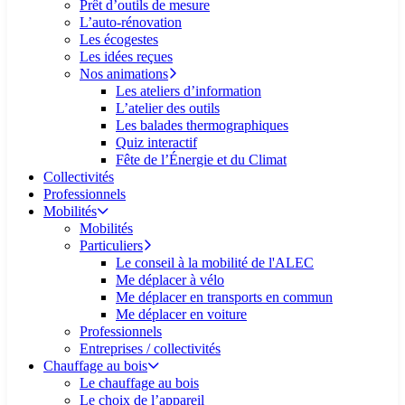
Prêt d’outils de mesure
L’auto-rénovation
Les écogestes
Les idées reçues
Nos animations
Les ateliers d’information
L’atelier des outils
Les balades thermographiques
Quiz interactif
Fête de l’Énergie et du Climat
Collectivités
Professionnels
Mobilités
Mobilités
Particuliers
Le conseil à la mobilité de l'ALEC
Me déplacer à vélo
Me déplacer en transports en commun
Me déplacer en voiture
Professionnels
Entreprises / collectivités
Chauffage au bois
Le chauffage au bois
Le choix de l’appareil