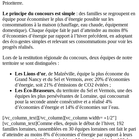
Prioriterre.
Le principe du concours est simple
: des familles se regroupent en
équipe pour économiser le plus d’énergie possible sur les
consommations à la maison (chauffage, eau chaude, équipement
domestique). Chaque équipe fait le pari d’atteindre au moins 8%
d’économies d’énergie par rapport à l’hiver précédent, en adoptant
des éco-gestes simples et relevant ses consommations pour voir les
progrès réalisés.
Lors de la restitution régionale du concours, deux équipes de notre
territoire se sont distinguées :
Les Lions d’or
, de Malzéville, équipe la plus économe du
Grand Nancy et du Sel et Vermois, avec 20% d’économies
d’énergie, soit 21% d’émissions de CO2 évitées ;
Les Éco-Brasseurs
, du territoire du Sel et Vermois, une des
équipes les plus persévérantes de Lorraine, qui concourrait
pour la seconde année consécutive et a réalisé 4%
d’économies d’énergie et 14% d’économies sur l’eau.
[/vc_column_text][/vc_column][vc_column width= »1/2″]
[vc_column_text]Comme elles, depuis le début de l’hiver, 192
familles lorraines, rassemblées en 30 équipes lorraines ont fait le pari
d’atteindre au moins 8% d’économies d’énergie par rapport à leurs