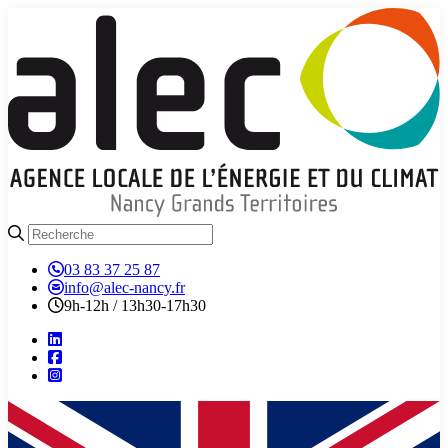
03 83 37 25 87
info@alec-nancy.fr
9h-12h / 13h30-17h30