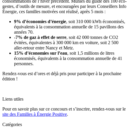
consommations de l’hiver précédent. Munies du guide des 100 éco-
gestes, d’outils de mesure, et encouragées par leurs Conseillers Info
Énergie, ces familles motivées ont réalisé, après 5 mois :
9% d’économies d’énergie
, soit 310 000 kWh économisés,
équivalents à la consommation annuelle de 15 pavillons des
années 70.
-7% de gaz à effet de serre
, soit 42 000 tonnes de CO2
évitées, équivalentes à 300 000 km en voiture, soit 2 500
aller-retour entre Nancy et Metz.
15% d’économies sur l’eau
, soit 1,5 millions de litres
économisés, équivalents à la consommation annuelle de 41
personnes.
Rendez-vous est d’ores et déjà pris pour participer à la prochaine
édition !
Liens utiles
Pour en savoir plus sur ce concours et s’inscrire, rendez-vous sur le
site des Familles à Énergie Positive
.
Catégories