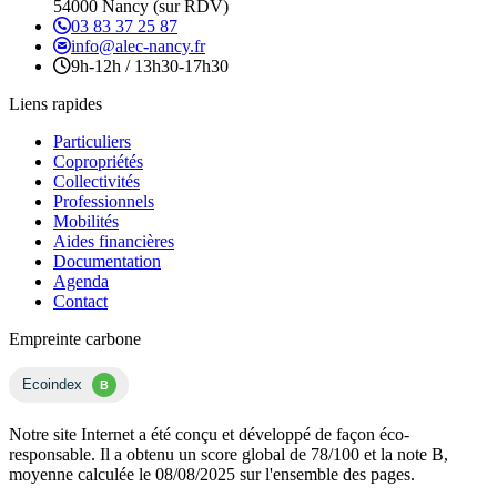
54000 Nancy (sur RDV)
03 83 37 25 87
info@alec-nancy.fr
9h-12h / 13h30-17h30
Liens rapides
Particuliers
Copropriétés
Collectivités
Professionnels
Mobilités
Aides financières
Documentation
Agenda
Contact
Empreinte carbone
Ecoindex
B
Notre site Internet a été conçu et développé de façon éco-
responsable. Il a obtenu un score global de 78/100 et la note B,
moyenne calculée le 08/08/2025 sur l'ensemble des pages.