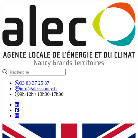
03 83 37 25 87
info@alec-nancy.fr
9h-12h / 13h30-17h30