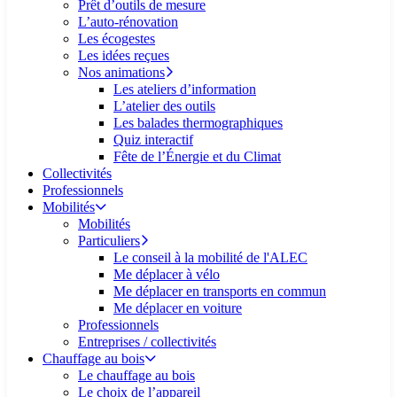
Prêt d’outils de mesure
L’auto-rénovation
Les écogestes
Les idées reçues
Nos animations
Les ateliers d’information
L’atelier des outils
Les balades thermographiques
Quiz interactif
Fête de l’Énergie et du Climat
Collectivités
Professionnels
Mobilités
Mobilités
Particuliers
Le conseil à la mobilité de l'ALEC
Me déplacer à vélo
Me déplacer en transports en commun
Me déplacer en voiture
Professionnels
Entreprises / collectivités
Chauffage au bois
Le chauffage au bois
Le choix de l’appareil