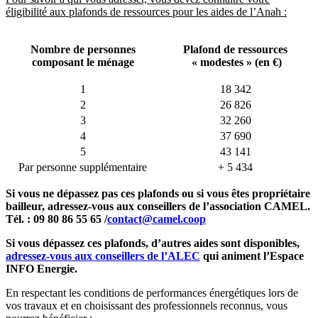
éligibilité aux plafonds de ressources pour les aides de l’Anah :
Nombre de personnes
Plafond de ressources
composant le ménage
« modestes » (en €)
1
18 342
2
26 826
3
32 260
4
37 690
5
43 141
Par personne supplémentaire
+ 5 434
Si vous ne dépassez pas ces plafonds
ou si vous êtes propriétaire
bailleur, adressez-vous aux conseillers de l’association CAMEL.
Tél. : 09 80 86 55 65 /
contact@camel.coop
Si vous dépassez ces plafonds, d’autres aides sont disponibles,
adressez-vous aux conseillers de l’ALEC
qui animent l’Espace
INFO Energie.
En respectant les conditions de performances énergétiques lors de
vos travaux et en choisissant des professionnels reconnus, vous