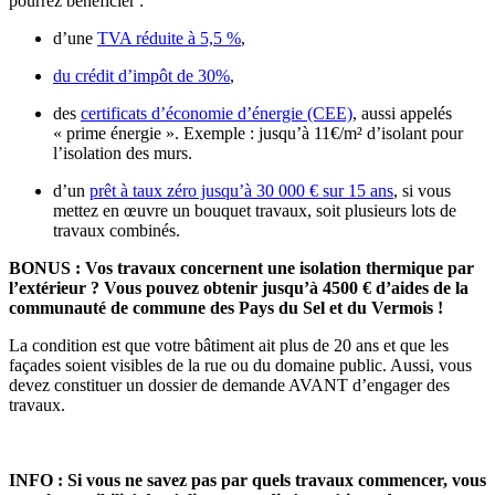
pourrez bénéficier :
d’une
TVA réduite à 5,5 %
,
du crédit d’impôt de 30%
,
des
certificats d’économie d’énergie (CEE)
, aussi appelés
« prime énergie ». Exemple : jusqu’à 11€/m² d’isolant pour
l’isolation des murs.
d’un
prêt à taux zéro jusqu’à 30 000 € sur 15 ans
, si vous
mettez en œuvre un bouquet travaux, soit plusieurs lots de
travaux combinés.
BONUS : Vos travaux concernent une isolation thermique par
l’extérieur ? Vous pouvez obtenir jusqu’à 4500 € d’aides de la
communauté de commune des Pays du Sel et du Vermois !
La condition est que votre bâtiment ait plus de 20 ans et que les
façades soient visibles de la rue ou du domaine public. Aussi, vous
devez constituer un dossier de demande AVANT d’engager des
travaux.
INFO : Si vous ne savez pas par quels travaux commencer, vous