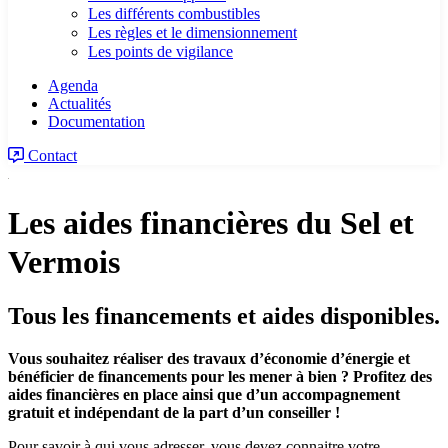
Les différents combustibles
Les règles et le dimensionnement
Les points de vigilance
Agenda
Actualités
Documentation
Contact
Les aides financières du Sel et
Vermois
Tous les financements et aides disponibles.
Vous souhaitez réaliser des travaux d’économie d’énergie et
bénéficier de financements pour les mener à bien ? Profitez des
aides financières en place ainsi que d’un accompagnement
gratuit et indépendant de la part d’un conseiller !
Pour savoir à qui vous adresser, vous devez connaitre votre