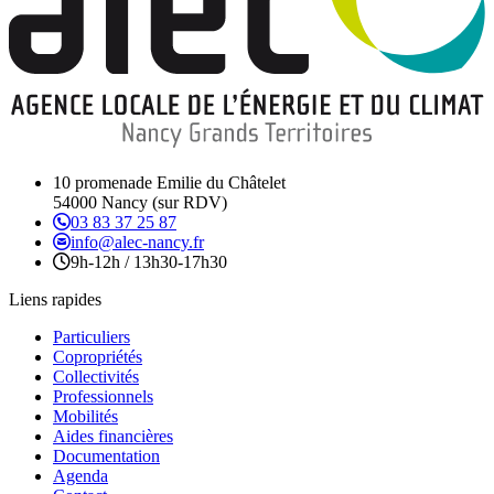
10 promenade Emilie du Châtelet
54000 Nancy (sur RDV)
03 83 37 25 87
info@alec-nancy.fr
9h-12h / 13h30-17h30
Liens rapides
Particuliers
Copropriétés
Collectivités
Professionnels
Mobilités
Aides financières
Documentation
Agenda