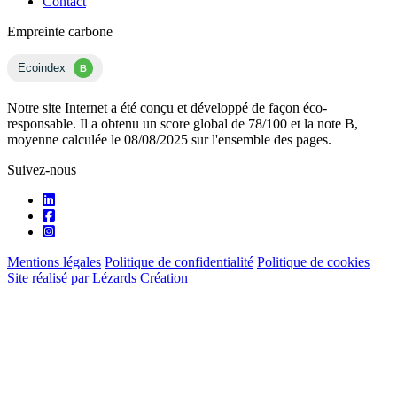
Contact
Empreinte carbone
Ecoindex
B
Notre site Internet a été conçu et développé de façon éco-
responsable. Il a obtenu un score global de 78/100 et la note B,
moyenne calculée le 08/08/2025 sur l'ensemble des pages.
Suivez-nous
Mentions légales
Politique de confidentialité
Politique de cookies
Site réalisé par Lézards Création