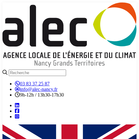
03 83 37 25 87
info@alec-nancy.fr
9h-12h / 13h30-17h30