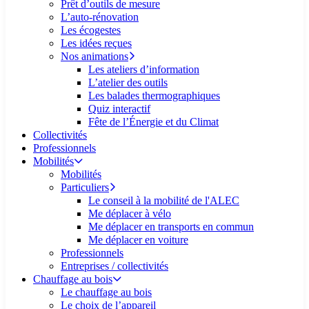
Prêt d’outils de mesure
L’auto-rénovation
Les écogestes
Les idées reçues
Nos animations
Les ateliers d’information
L’atelier des outils
Les balades thermographiques
Quiz interactif
Fête de l’Énergie et du Climat
Collectivités
Professionnels
Mobilités
Mobilités
Particuliers
Le conseil à la mobilité de l'ALEC
Me déplacer à vélo
Me déplacer en transports en commun
Me déplacer en voiture
Professionnels
Entreprises / collectivités
Chauffage au bois
Le chauffage au bois
Le choix de l’appareil