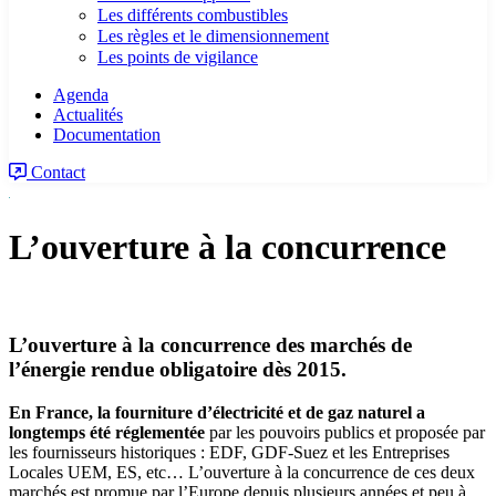
Les différents combustibles
Les règles et le dimensionnement
Les points de vigilance
Agenda
Actualités
Documentation
Contact
L’ouverture à la concurrence
L’ouverture à la concurrence des marchés de
l’énergie rendue obligatoire dès 2015.
En France, la fourniture d’électricité et de gaz naturel a
longtemps été réglementée
par les pouvoirs publics et proposée par
les fournisseurs historiques : EDF, GDF-Suez et les Entreprises
Locales UEM, ES, etc… L’ouverture à la concurrence de ces deux
marchés est promue par l’Europe depuis plusieurs années et peu à