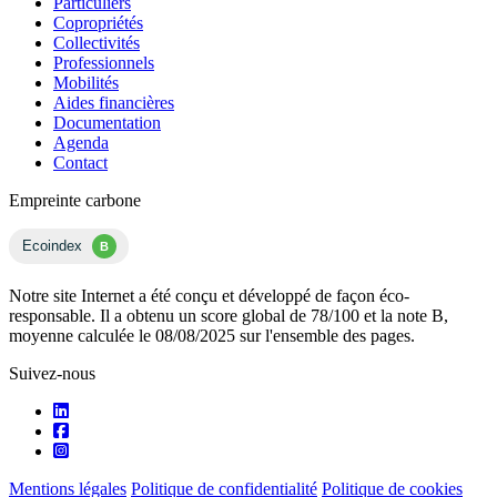
Particuliers
Copropriétés
Collectivités
Professionnels
Mobilités
Aides financières
Documentation
Agenda
Contact
Empreinte carbone
Ecoindex
B
Notre site Internet a été conçu et développé de façon éco-
responsable. Il a obtenu un score global de 78/100 et la note B,
moyenne calculée le 08/08/2025 sur l'ensemble des pages.
Suivez-nous
Mentions légales
Politique de confidentialité
Politique de cookies