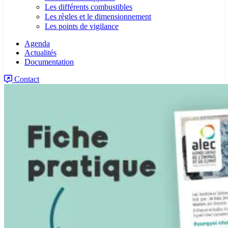
Les différents combustibles
Les règles et le dimensionnement
Les points de vigilance
Agenda
Actualités
Documentation
Contact