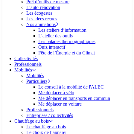
Prêt d’outils de mesure
L’auto-rénovation
Les écogestes
Les idées reçues
Nos animations
Les ateliers d’information
L’atelier des outils
Les balades thermographiques
Quiz interactif
Fête de l’Énergie et du Climat
Collectivités
Professionnels
Mobilités
Mobilités
Particuliers
Le conseil à la mobilité de l'ALEC
Me déplacer à vélo
Me déplacer en transports en commun
Me déplacer en voiture
Professionnels
Entreprises / collectivités
Chauffage au bois
Le chauffage au bois
Le choix de l’appareil