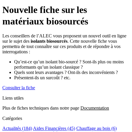
Nouvelle fiche sur les
matériaux biosourcés
Les conseillers de l’ALEC vous proposent un nouvel outil en ligne
sur le sujet des
isolants biosourcés
. Cette nouvelle fiche vous
permettra de tout connaître sur ces produits et de répondre à vos
interrogations :
Qu’est-ce qu’un isolant bio-sourcé ? Sont-ils plus ou moins
performants qu’un isolant classique ?
Quels sont leurs avantages ? Ont-ils des inconvénients ?
Présentent-ils un surcoût ? etc.
Consulter la fiche
Liens utiles
Plus de fiches techniques dans notre page
Documentation
Catégories
Actualités
(184)
Aides Financières
(45)
Chauffage au bois
(6)