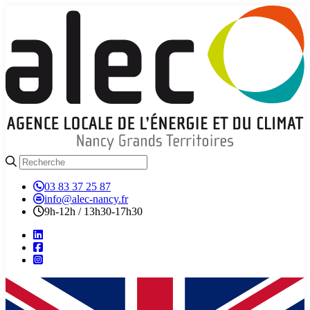
03 83 37 25 87
info@alec-nancy.fr
9h-12h / 13h30-17h30