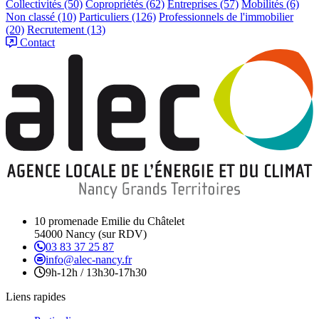
Collectivités
(50)
Copropriétés
(62)
Entreprises
(57)
Mobilités
(6)
Non classé
(10)
Particuliers
(126)
Professionnels de l'immobilier
(20)
Recrutement
(13)
Contact
10 promenade Emilie du Châtelet
54000 Nancy (sur RDV)
03 83 37 25 87
info@alec-nancy.fr
9h-12h / 13h30-17h30
Liens rapides