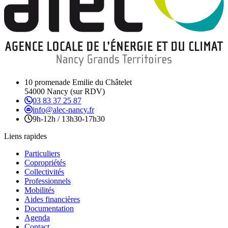
10 promenade Emilie du Châtelet
54000 Nancy (sur RDV)
03 83 37 25 87
info@alec-nancy.fr
9h-12h / 13h30-17h30
Liens rapides
Particuliers
Copropriétés
Collectivités
Professionnels
Mobilités
Aides financières
Documentation
Agenda
Contact