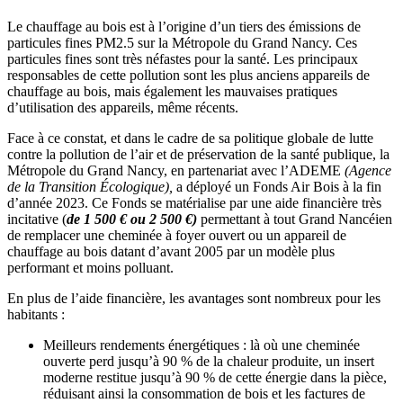
Le chauffage au bois est à l’origine d’un tiers des émissions de
particules fines PM2.5 sur la Métropole du Grand Nancy. Ces
particules fines sont très néfastes pour la santé. Les principaux
responsables de cette pollution sont les plus anciens appareils de
chauffage au bois, mais également les mauvaises pratiques
d’utilisation des appareils, même récents.
Face à ce constat, et dans le cadre de sa politique globale de lutte
contre la pollution de l’air et de préservation de la santé publique, la
Métropole du Grand Nancy, en partenariat avec l’ADEME
(Agence
de la Transition Écologique),
a déployé un Fonds Air Bois à la fin
d’année 2023. Ce Fonds se matérialise par une aide financière très
incitative (
de 1 500 € ou 2 500 €)
permettant à tout Grand Nancéien
de remplacer une cheminée à foyer ouvert ou un appareil de
chauffage au bois datant d’avant 2005 par un modèle plus
performant et moins polluant.
En plus de l’aide financière, les avantages sont nombreux pour les
habitants :
Meilleurs rendements énergétiques : là où une cheminée
ouverte perd jusqu’à 90 % de la chaleur produite, un insert
moderne restitue jusqu’à 90 % de cette énergie dans la pièce,
réduisant ainsi la consommation de bois et les factures de