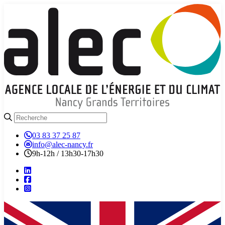
03 83 37 25 87
info@alec-nancy.fr
9h-12h / 13h30-17h30