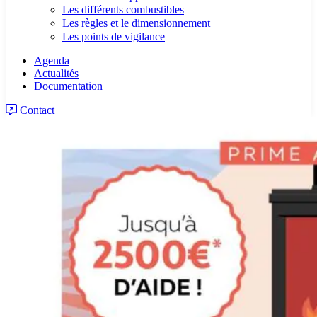
Les différents combustibles
Les règles et le dimensionnement
Les points de vigilance
Agenda
Actualités
Documentation
Contact