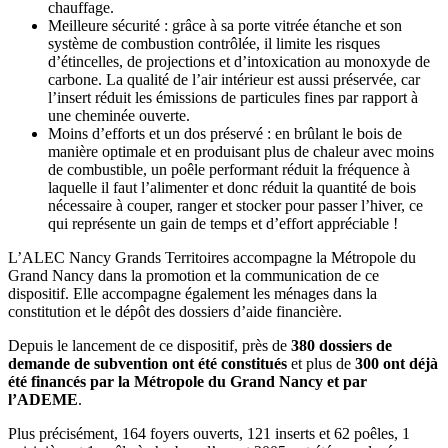
chauffage.
Meilleure sécurité : grâce à sa porte vitrée étanche et son
système de combustion contrôlée, il limite les risques
d’étincelles, de projections et d’intoxication au monoxyde de
carbone. La qualité de l’air intérieur est aussi préservée, car
l’insert réduit les émissions de particules fines par rapport à
une cheminée ouverte.
Moins d’efforts et un dos préservé : en brûlant le bois de
manière optimale et en produisant plus de chaleur avec moins
de combustible, un poêle performant réduit la fréquence à
laquelle il faut l’alimenter et donc réduit la quantité de bois
nécessaire à couper, ranger et stocker pour passer l’hiver, ce
qui représente un gain de temps et d’effort appréciable !
L’ALEC Nancy Grands Territoires accompagne la Métropole du
Grand Nancy dans la promotion et la communication de ce
dispositif. Elle accompagne également les ménages dans la
constitution et le dépôt des dossiers d’aide financière.
Depuis le lancement de ce dispositif, près de
380 dossiers de
demande de subvention ont été constitués
et plus de
300 ont déjà
été financés par la Métropole du Grand Nancy et par
l’ADEME
.
Plus précisément, 164 foyers ouverts, 121 inserts et 62 poêles, 1