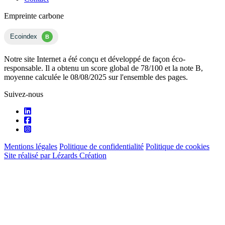
Empreinte carbone
Ecoindex
B
Notre site Internet a été conçu et développé de façon éco-
responsable. Il a obtenu un score global de 78/100 et la note B,
moyenne calculée le 08/08/2025 sur l'ensemble des pages.
Suivez-nous
Mentions légales
Politique de confidentialité
Politique de cookies
Site réalisé par Lézards Création