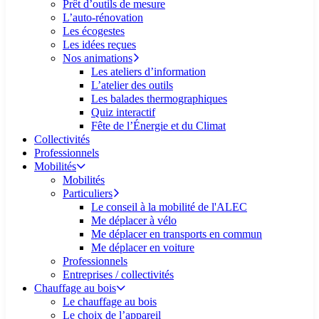
Prêt d’outils de mesure
L’auto-rénovation
Les écogestes
Les idées reçues
Nos animations
Les ateliers d’information
L’atelier des outils
Les balades thermographiques
Quiz interactif
Fête de l’Énergie et du Climat
Collectivités
Professionnels
Mobilités
Mobilités
Particuliers
Le conseil à la mobilité de l'ALEC
Me déplacer à vélo
Me déplacer en transports en commun
Me déplacer en voiture
Professionnels
Entreprises / collectivités
Chauffage au bois
Le chauffage au bois
Le choix de l’appareil