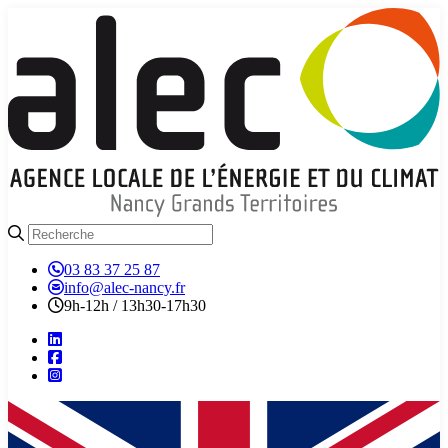
03 83 37 25 87
info@alec-nancy.fr
9h-12h / 13h30-17h30