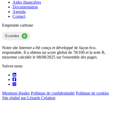
Aides financières
Documentation
Agenda
Contact
Empreinte carbone
Ecoindex
B
Notre site Internet a été conçu et développé de façon éco-
responsable. Il a obtenu un score global de 78/100 et la note B,
moyenne calculée le 08/08/2025 sur l'ensemble des pages.
Suivez-nous
Mentions légales
Politique de confidentialité
Politique de cookies
Site réalisé par Lézards Création