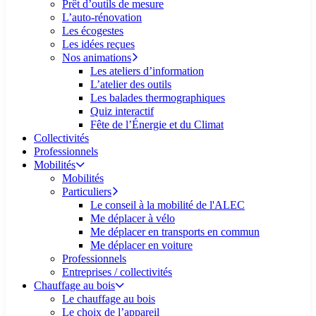
Prêt d’outils de mesure
L’auto-rénovation
Les écogestes
Les idées reçues
Nos animations
Les ateliers d’information
L’atelier des outils
Les balades thermographiques
Quiz interactif
Fête de l’Énergie et du Climat
Collectivités
Professionnels
Mobilités
Mobilités
Particuliers
Le conseil à la mobilité de l'ALEC
Me déplacer à vélo
Me déplacer en transports en commun
Me déplacer en voiture
Professionnels
Entreprises / collectivités
Chauffage au bois
Le chauffage au bois
Le choix de l’appareil