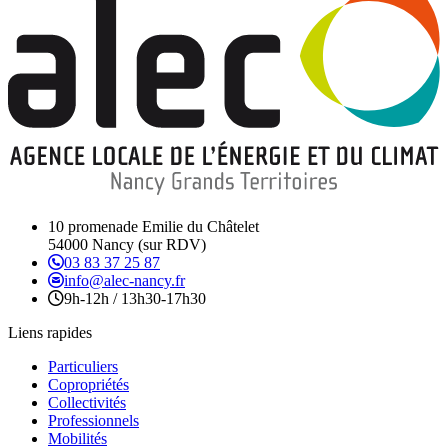
10 promenade Emilie du Châtelet
54000 Nancy (sur RDV)
03 83 37 25 87
info@alec-nancy.fr
9h-12h / 13h30-17h30
Liens rapides
Particuliers
Copropriétés
Collectivités
Professionnels
Mobilités